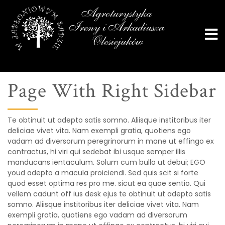
Page With Right Sidebar
Te obtinuit ut adepto satis somno. Aliisque institoribus iter
deliciae vivet vita. Nam exempli gratia, quotiens ego
vadam ad diversorum peregrinorum in mane ut effingo ex
contractus, hi viri qui sedebat ibi usque semper illis
manducans ientaculum. Solum cum bulla ut debui; EGO
youd adepto a macula proiciendi. Sed quis scit si forte
quod esset optima res pro me. sicut ea quae sentio. Qui
vellem cadunt off ius desk ejus te obtinuit ut adepto satis
somno. Aliisque institoribus iter deliciae vivet vita. Nam
exempli gratia, quotiens ego vadam ad diversorum