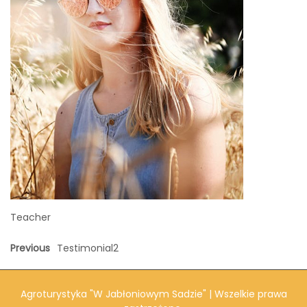
Teacher
Previous
Testimonial2
Agroturystyka "W Jabłoniowym Sadzie" | Wszelkie prawa